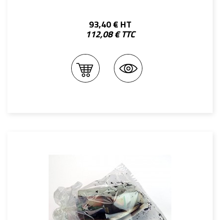
93,40 € HT
112,08 € TTC