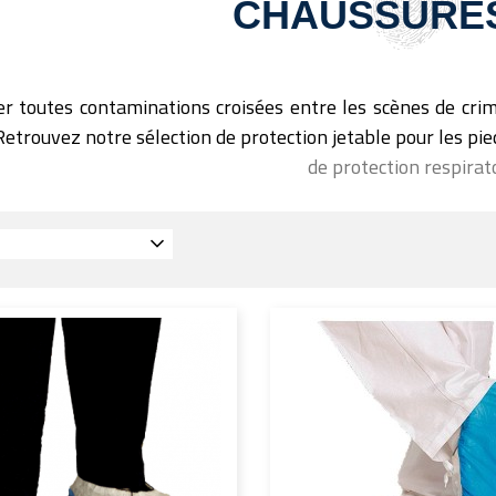
CHAUSSURES 
er toutes contaminations croisées entre les scènes de crime
Retrouvez notre sélection de protection jetable pour les 
de protection respirato