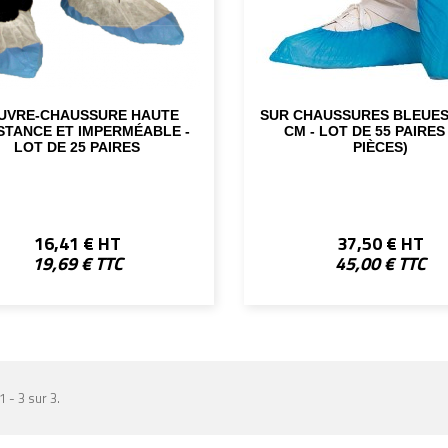
UVRE-CHAUSSURE HAUTE
SUR CHAUSSURES BLEUES
STANCE ET IMPERMÉABLE -
CM - LOT DE 55 PAIRES 
LOT DE 25 PAIRES
PIÈCES)
16,41 € HT
37,50 € HT
19,69 € TTC
45,00 € TTC
1 - 3 sur 3.