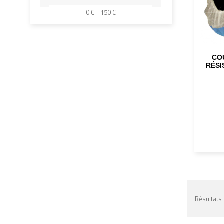
0 € - 150 €
CO
RÉSI
Résultats 