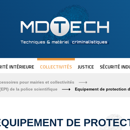
ITÉ INTÉRIEURE
COLLECTIVITÉS
JUSTICE
SÉCURITÉ IND
cessoires pour mairies et collectivités
EPI) de la police scientifique
Equipement de protection d
EQUIPEMENT DE PROTECT