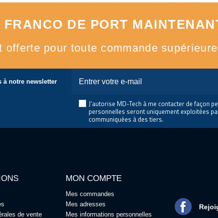
 FRANCO DE PORT MAINTENANT
st offerte pour toute commande supérieur
 à notre newsletter
J'autorise MD-Tech à me contacter de façon p
personnelles seront uniquement exploitées pa
communiquées à des tiers.
IONS
MON COMPTE
Mes commandes
es
Mes adresses
Rejoi
érales de vente
Mes informations personnelles