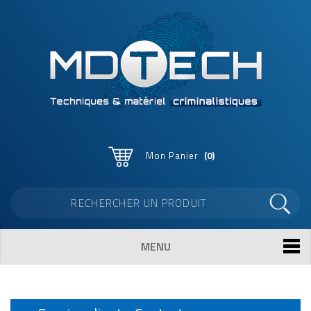
Mon Panier
0
MENU