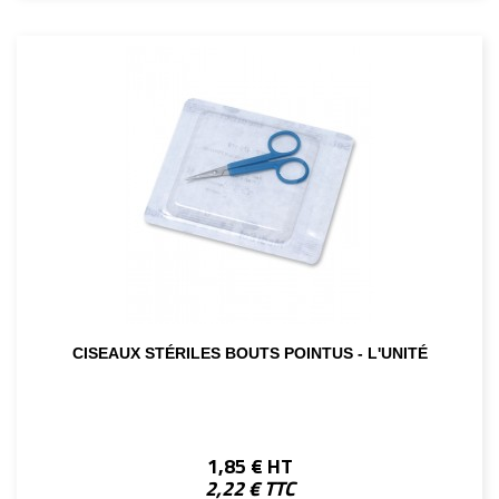
CISEAUX STÉRILES BOUTS POINTUS - L'UNITÉ
1,85 € HT
2,22 € TTC