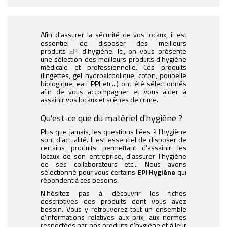
Afin d'assurer la sécurité de vos locaux, il est
essentiel de disposer des meilleurs
produits
EPI
d'hygiène. Ici, on vous présente
une sélection des meilleurs produits d'hygiène
médicale et professionnelle. Ces produits
(lingettes, gel hydroalcoolique, coton, poubelle
biologique, eau PPI etc...) ont été sélectionnés
afin de vous accompagner et vous aider à
assainir vos locaux et scènes de crime.
Qu'est-ce que du matériel d'hygiène ?
Plus que jamais, les questions liées à l'hygiène
sont d'actualité. Il est essentiel de disposer de
certains produits permettant d'assainir les
locaux de son entreprise, d'assurer l'hygiène
de ses collaborateurs etc... Nous avons
sélectionné pour vous certains
EPI Hygiène
qui
répondent à ces besoins.
N'hésitez pas à découvrir les fiches
descriptives des produits dont vous avez
besoin. Vous y retrouverez tout un ensemble
d'informations relatives aux prix, aux normes
respectées par nos produits d'hygiène et à leur