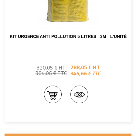
KIT URGENCE ANTI-POLLUTION 5 LITRES - 3M - L'UNITÉ
288,05 € HT
320,05 € HT
345,66 € TTC
384,06 € TTC