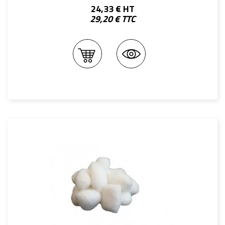
24,33 € HT
29,20 € TTC