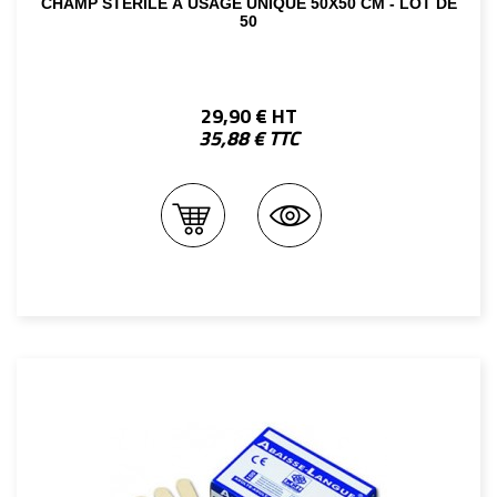
CHAMP STÉRILE À USAGE UNIQUE 50X50 CM - LOT DE
50
29,90 € HT
35,88 € TTC