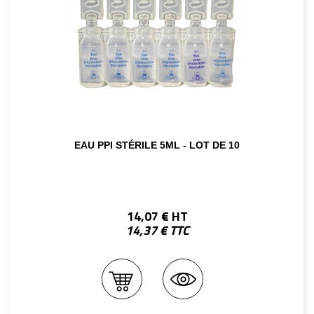
EAU PPI STÉRILE 5ML - LOT DE 10
14,07 € HT
14,37 € TTC