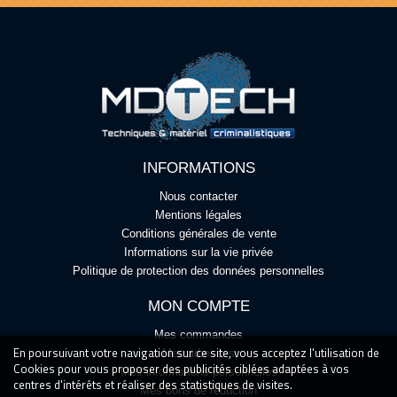
INFORMATIONS
Nous contacter
Mentions légales
Conditions générales de vente
Informations sur la vie privée
Politique de protection des données personnelles
MON COMPTE
Mes commandes
En poursuivant votre navigation sur ce site, vous acceptez l'utilisation de
Mes adresses
Cookies pour vous proposer des publicités ciblées adaptées à vos
Mes informations personnelles
centres d'intérêts et réaliser des statistiques de visites.
Mes bons de réduction