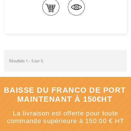
Résultats 1 - 5 sur 5.
BAISSE DU FRANCO DE PORT
MAINTENANT À 150€HT
La livraison est offerte pour toute
commande supérieure à 150.00 € HT