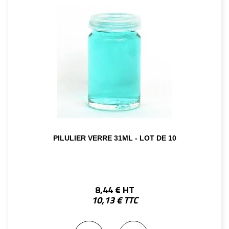
PILULIER VERRE 31ML - LOT DE 10
8,44 € HT
10,13 € TTC