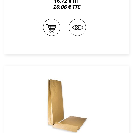
16,72 € HT
20,06 € TTC