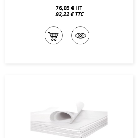
76,85 € HT
92,22 € TTC