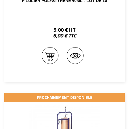
PILULIER POLYSTYRÈNE 40ML - LOT DE 10
5,00 € HT
6,00 € TTC
PROCHAINEMENT DISPONIBLE