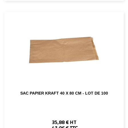
SAC PAPIER KRAFT 40 X 80 CM - LOT DE 100
35,88 € HT
43,06 € TTC