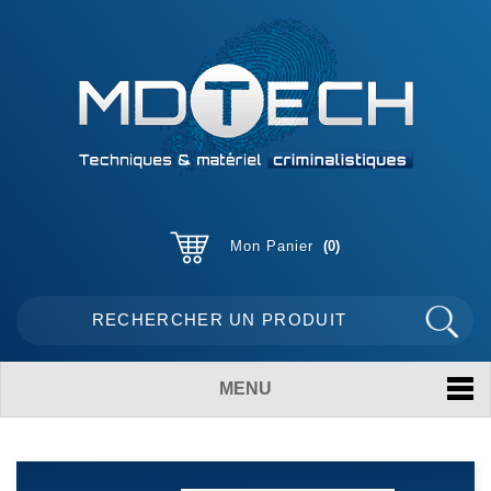
Mon Panier
0
MENU