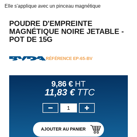
Elle s'applique avec un pinceau magnétique
POUDRE D'EMPREINTE
MAGNÉTIQUE NOIRE JETABLE -
POT DE 15G
RÉFÉRENCE
EP-65-BV
9,86 €
HT
11,83 €
TTC
AJOUTER AU PANIER