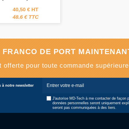
40,50 € HT
48.6 € TTC
 FRANCO DE PORT MAINTENANT
st offerte pour toute commande supérieur
 à notre newsletter
J'autorise MD-Tech à me contacter de façon 
données personnelles seront uniquement expl
seront pas communiquées à des tiers.