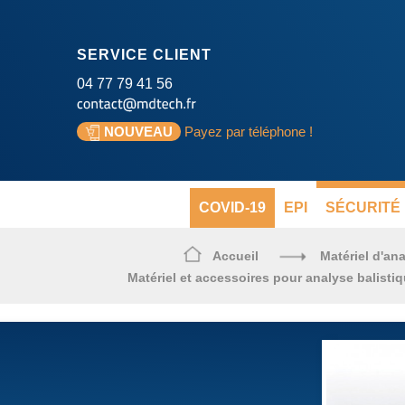
SERVICE CLIENT
04 77 79 41 56
NOUVEAU
Payez par téléphone !
COVID-19
EPI
SÉCURITÉ 
Accueil
Matériel d'ana
Matériel et accessoires pour analyse balistiq