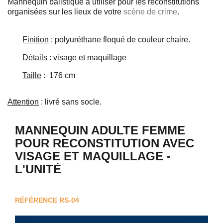
Mannequin balistique à utiliser pour les reconstitutions
organisées sur les lieux de votre
scène de crime
.
Finition
: polyuréthane floqué de couleur chaire.
Détails
: visage et maquillage
Taille
: 176 cm
Attention
: livré sans socle.
MANNEQUIN ADULTE FEMME
POUR RECONSTITUTION AVEC
VISAGE ET MAQUILLAGE -
L'UNITÉ
RÉFÉRENCE
RS-04