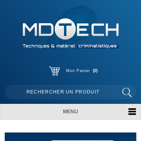
Mon Panier
0
MENU