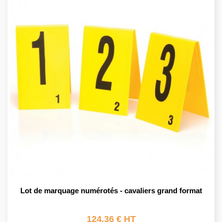
Lot de marquage numérotés - cavaliers grand format
124,36 € HT