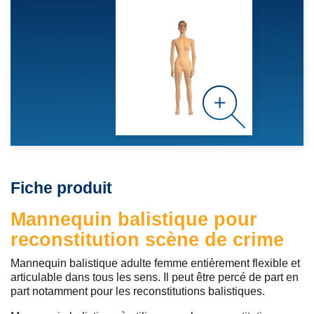
Fiche produit
Mannequin balistique pour
reconstitution scène de crime
Mannequin balistique adulte femme entièrement flexible et
articulable dans tous les sens. Il peut être percé de part en
part notamment pour les reconstitutions balistiques.