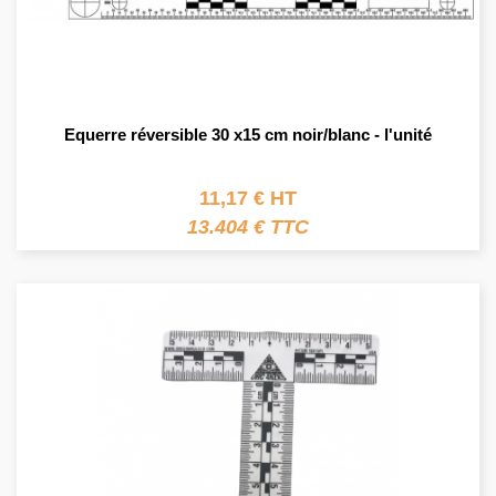
Equerre réversible 30 x15 cm noir/blanc - l'unité
11,17 € HT
13.404 € TTC