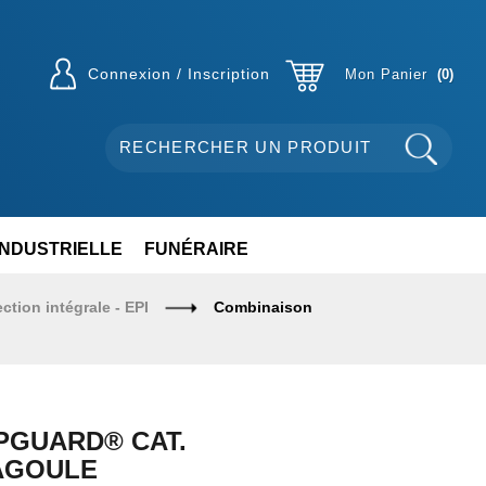
Connexion / Inscription
Mon Panier
0
INDUSTRIELLE
FUNÉRAIRE
tion intégrale - EPI
Combinaison
PGUARD® CAT.
CAGOULE