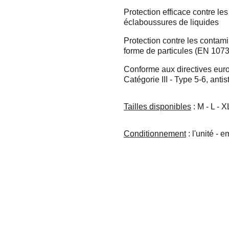
Protection efficace contre les 
éclaboussures de liquides
Protection contre les contam
forme de particules (EN 1073-
Conforme aux directives eu
Catégorie III - Type 5-6, antis
Tailles disponibles
: M - L - 
Conditionnement
: l'unité - 