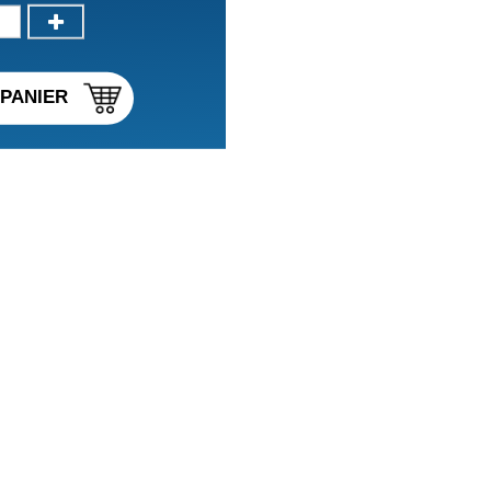
PANIER