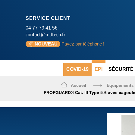
SERVICE CLIENT
04 77 79 41 56
NOUVEAU
Payez par téléphone !
COVID-19
EPI
SÉCURITÉ 
Accueil
Equipements p
PROPGUARD® Cat. III Type 5-6 avec cagoule 