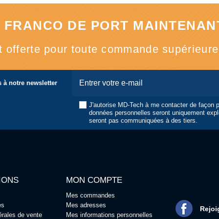
 FRANCO DE PORT MAINTENANT
st offerte pour toute commande supérieur
 à notre newsletter
J'autorise MD-Tech à me contacter de façon 
données personnelles seront uniquement expl
seront pas communiquées à des tiers.
IONS
MON COMPTE
Mes commandes
es
Mes adresses
Rejoi
érales de vente
Mes informations personnelles