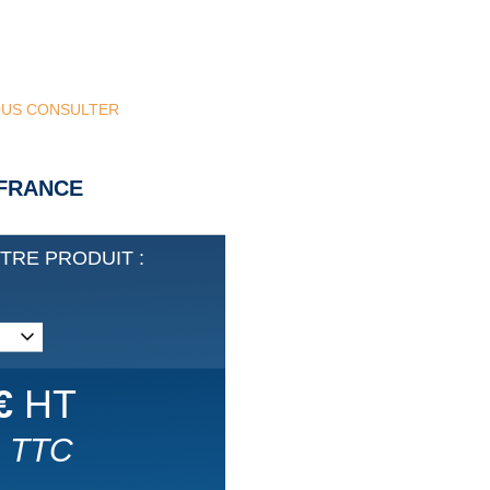
NOUS CONSULTER
 FRANCE
TRE PRODUIT :
€
HT
TTC