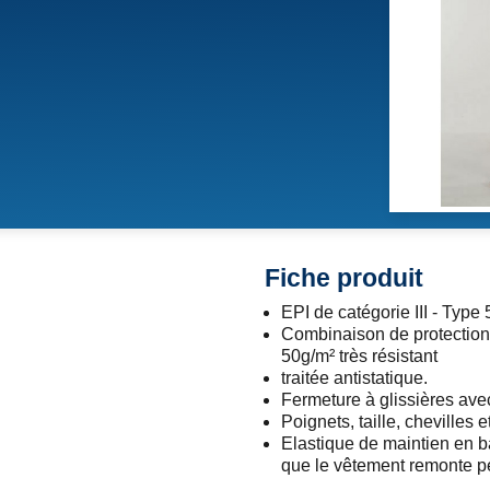
Fiche produit
EPI de catégorie III - Type 
Combinaison de protectio
50g/m² très résistant
traitée antistatique.
Fermeture à glissières avec
Poignets, taille, chevilles
Elastique de maintien en b
que le vêtement remonte 