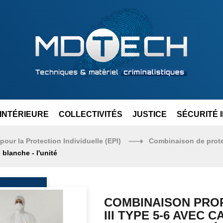
INTÉRIEURE
COLLECTIVITÉS
JUSTICE
SÉCURITÉ 
our la Protection Individuelle (EPI)
Combinaison de protec
blanche - l'unité
COMBINAISON PRO
III TYPE 5-6 AVEC 