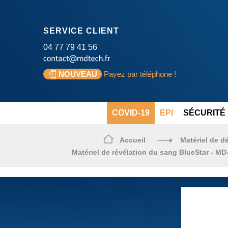
SERVICE CLIENT
04 77 79 41 56
NOUVEAU
Payez par téléphone !
COVID-19
EPI
SÉCURITÉ 
Accueil
Matériel de dé
Matériel de révélation du sang BlueStar - M