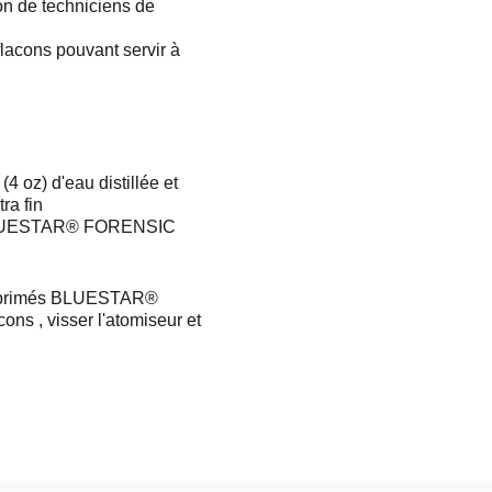
ion de techniciens de
flacons pouvant servir à
4 oz) d'eau distillée et
ra fin
 BLUESTAR® FORENSIC
omprimés BLUESTAR®
ns , visser l'atomiseur et