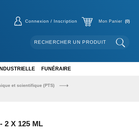
Connexion / Inscription
Mon Panier
0
INDUSTRIELLE
FUNÉRAIRE
nique et scientifique (PTS)
- 2 X 125 ML