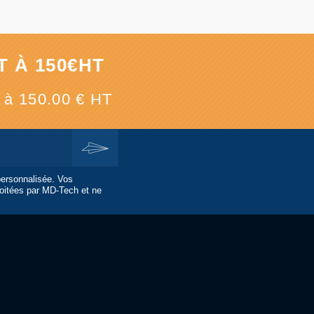
 À 150€HT
e à 150.00 € HT
personnalisée. Vos
oitées par MD-Tech et ne