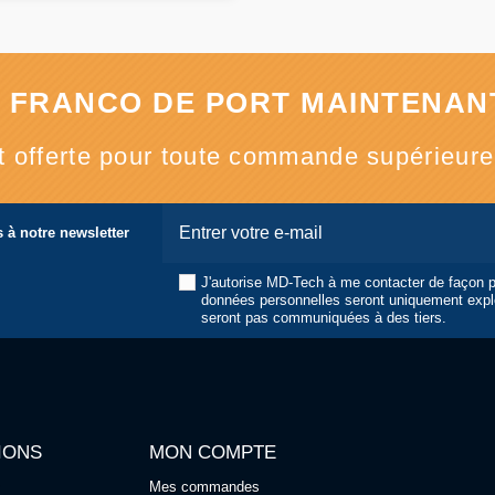
 FRANCO DE PORT MAINTENANT
st offerte pour toute commande supérieur
 à notre newsletter
J'autorise MD-Tech à me contacter de façon 
données personnelles seront uniquement expl
seront pas communiquées à des tiers.
IONS
MON COMPTE
Mes commandes