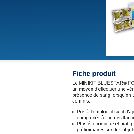
Fiche produit
Le MINIKIT BLUESTAR® FORE
un moyen d'effectuer une véri
présence de sang lorsqu'on 
commis.
Prêt à l'emploi : il suffit d'
comprimés à l'un des flacon
Plus économique et pratiq
préliminaires sur des objet