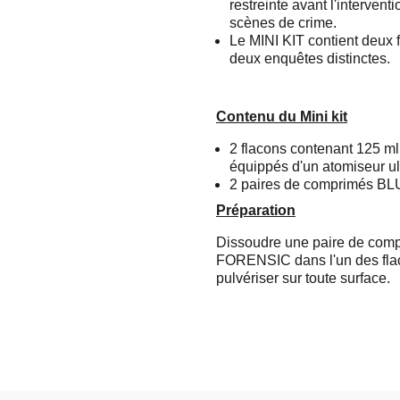
restreinte avant l'intervent
scènes de crime.
Le MINI KIT contient deux 
deux enquêtes distinctes.
Contenu du Mini kit
2 flacons contenant 125 ml (
équippés d'un atomiseur ult
2 paires de comprimés
Préparation
Dissoudre une paire de c
FORENSIC dans l'un des flaco
pulvériser sur toute surface.