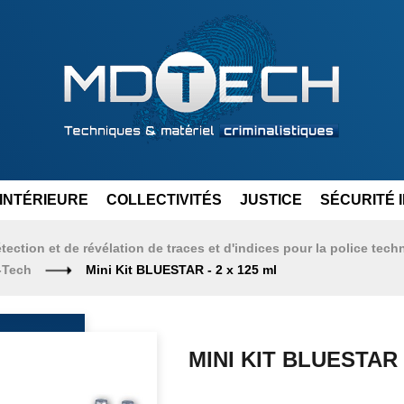
INTÉRIEURE
COLLECTIVITÉS
JUSTICE
SÉCURITÉ 
tection et de révélation de traces et d'indices pour la police tech
D-Tech
Mini Kit BLUESTAR - 2 x 125 ml
MINI KIT BLUESTAR 