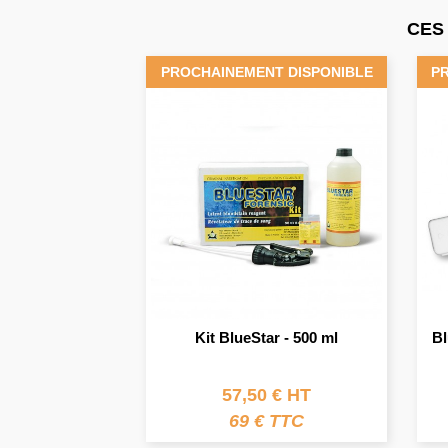
CES
PROCHAINEMENT DISPONIBLE
P
Kit BlueStar - 500 ml
Bl
57,50 € HT
69 € TTC