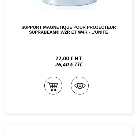
SUPPORT MAGNÉTIQUE POUR PROJECTEUR
SUPRABEAM® W2R ET W4R - L'UNITÉ
22,00 € HT
26,40 € TTC