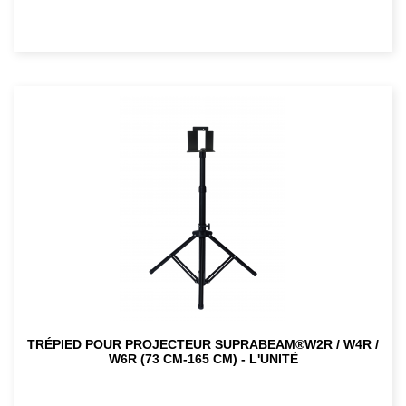
TRÉPIED POUR PROJECTEUR SUPRABEAM®W2R / W4R /
W6R (73 CM-165 CM) - L'UNITÉ