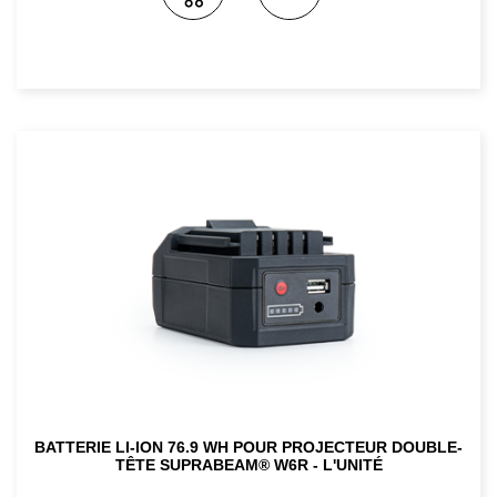
BATTERIE LI-ION 76.9 WH POUR PROJECTEUR DOUBLE-
TÊTE SUPRABEAM® W6R - L'UNITÉ