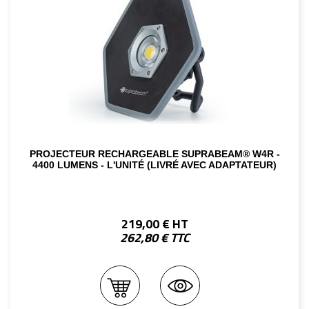
PROJECTEUR RECHARGEABLE SUPRABEAM® W4R -
4400 LUMENS - L'UNITÉ (LIVRÉ AVEC ADAPTATEUR)
219,00 € HT
262,80 € TTC