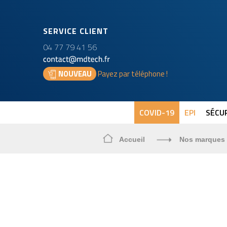
SERVICE CLIENT
04 77 79 41 56
NOUVEAU
Payez par téléphone !
COVID-19
EPI
SÉCUR
Accueil
Nos marques