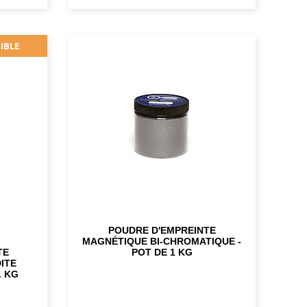
IBLE
POUDRE D'EMPREINTE
MAGNÉTIQUE BI-CHROMATIQUE -
TE
POT DE 1 KG
ITE
1 KG