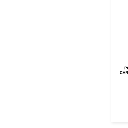
P
CHR