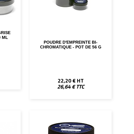
GRISE
0 ML
POUDRE D'EMPREINTE BI-
CHROMATIQUE - POT DE 56 G
22,20 € HT
26,64 € TTC