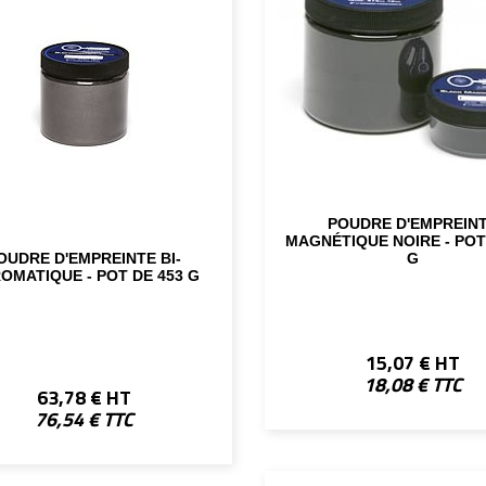
POUDRE D'EMPREIN
MAGNÉTIQUE NOIRE - POT
OUDRE D'EMPREINTE BI-
G
OMATIQUE - POT DE 453 G
15,07 € HT
18,08 € TTC
63,78 € HT
76,54 € TTC