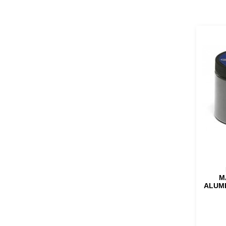
M
ALUMI