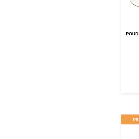
POUD
PR