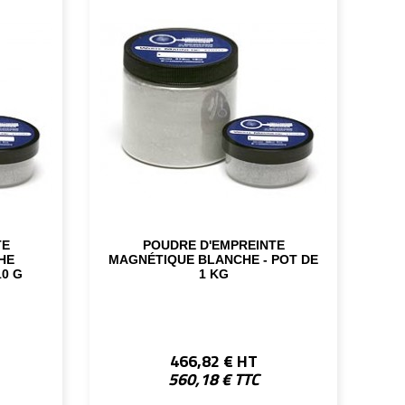
TE
POUDRE D'EMPREINTE
HE
MAGNÉTIQUE BLANCHE - POT DE
10 G
1 KG
466,82 € HT
560,18 € TTC