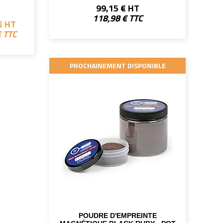
99,15 € HT
118,98 € TTC
€ HT
€ TTC
PROCHAINEMENT DISPONIBLE
POUDRE D'EMPREINTE