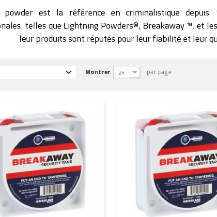
g powder est la référence en criminalistique depu
onales telles que Lightning Powders
®,
Breakaway ™, et les
leur produits sont réputés pour leur fiabilité et leur q
Montrer
par page
24