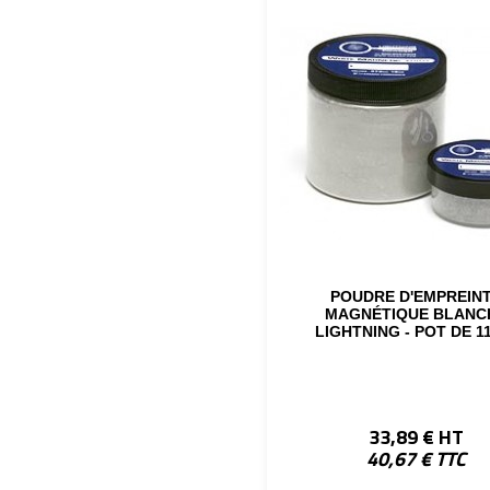
POUDRE D'EMPREIN
MAGNÉTIQUE BLANC
LIGHTNING - POT DE 1
33,89 € HT
40,67 € TTC