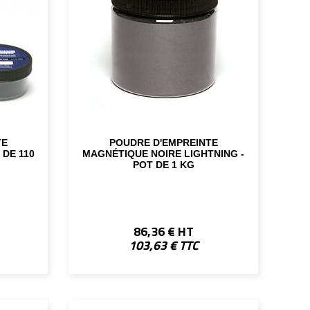
TE
POUDRE D'EMPREINTE
 DE 110
MAGNÉTIQUE NOIRE LIGHTNING -
POT DE 1 KG
86,36 € HT
103,63 € TTC