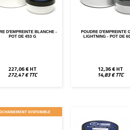
RE D'EMPREINTE BLANCHE -
POUDRE D'EMPREINTE 
POT DE 453 G
LIGHTNING - POT DE 6
227,06 € HT
12,36 € HT
272,47 € TTC
14,83 € TTC
OCHAINEMENT DISPONIBLE