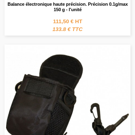
Balance électronique haute précision. Précision 0.1g/max
150 g - l'unité
111,50 € HT
133.8 € TTC