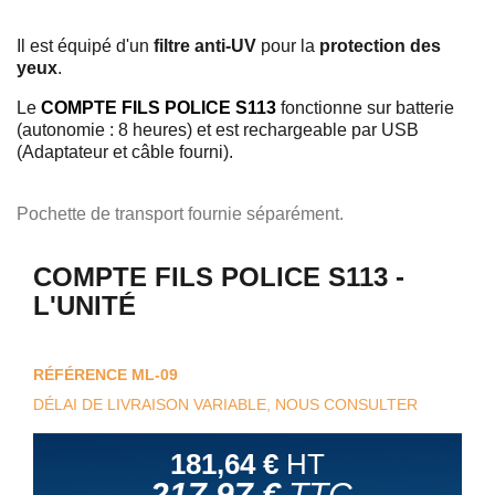
Il est équipé d'un
filtre anti-UV
pour la
protection des
yeux
.
Le
COMPTE FILS POLICE S113
fonctionne sur batterie
(autonomie : 8 heures) et est rechargeable par USB
(Adaptateur et câble fourni).
Pochette de transport fournie séparément.
COMPTE FILS POLICE S113 -
L'UNITÉ
RÉFÉRENCE
ML-09
DÉLAI DE LIVRAISON VARIABLE, NOUS CONSULTER
181,64 €
HT
217,97 €
TTC