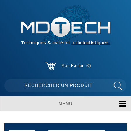
Mon Panier
0
MENU