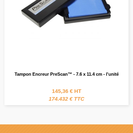
Tampon Encreur PreScan™ - 7.6 x 11.4 cm - l'unité
145,36 € HT
174.432 € TTC