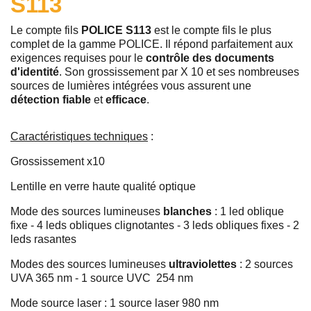
S113
Le compte fils
POLICE S113
est le compte fils le plus
complet de la gamme POLICE. Il répond parfaitement aux
exigences requises pour le
contrôle des documents
d'identité
. Son grossissement par X 10 et ses nombreuses
sources de lumières intégrées vous assurent une
détection fiable
et
efficace
.
Caractéristiques techniques
:
Grossissement x10
Lentille en verre haute qualité optique
Mode des sources lumineuses
blanches
: 1 led oblique
fixe - 4 leds obliques clignotantes - 3 leds obliques fixes - 2
leds rasantes
Modes des sources lumineuses
ultraviolettes
: 2 sources
UVA 365 nm - 1 source UVC 254 nm
Mode source laser : 1 source laser 980 nm