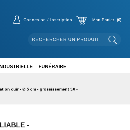
Connexion / Inscription
Mon Panier
0
INDUSTRIELLE
FUNÉRAIRE
ation cuir - Ø 5 cm - grossissement 3X -
LIABLE -