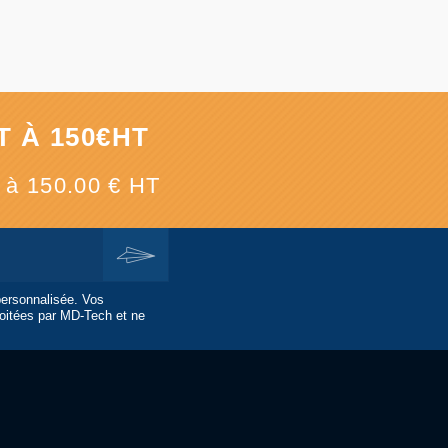
 À 150€HT
e à 150.00 € HT
personnalisée. Vos
oitées par MD-Tech et ne