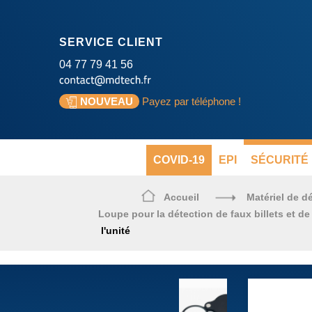
SERVICE CLIENT
04 77 79 41 56
NOUVEAU
Payez par téléphone !
COVID-19
EPI
SÉCURITÉ 
Accueil
Matériel de d
Loupe pour la détection de faux billets et 
l'unité