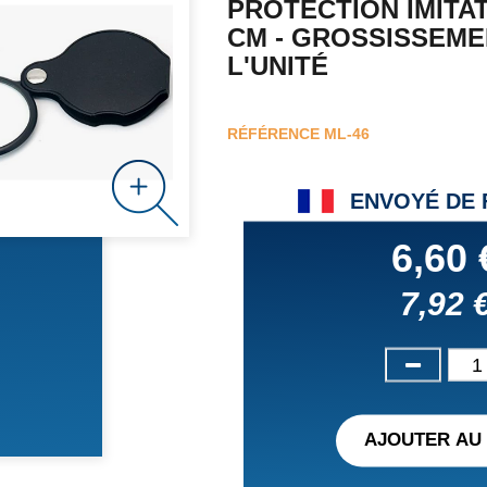
PROTECTION IMITATI
CM - GROSSISSEMEN
L'UNITÉ
RÉFÉRENCE
ML-46
ENVOYÉ DE
6,60 
7,92 
AJOUTER AU 