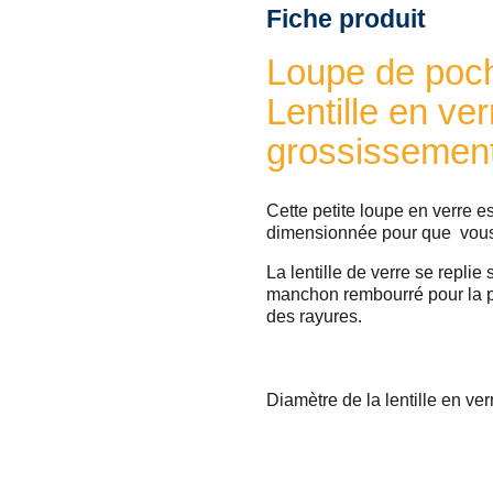
Fiche produit
Loupe de poch
Lentille en ve
grossissemen
Cette petite loupe en verre e
dimensionnée pour que vous l
La lentille de verre se repli
manchon rembourré pour la pr
des rayures.
Diamètre de la lentille en ve