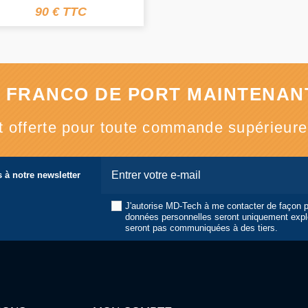
90 € TTC
 FRANCO DE PORT MAINTENANT
st offerte pour toute commande supérieur
 à notre newsletter
J'autorise MD-Tech à me contacter de façon 
données personnelles seront uniquement expl
seront pas communiquées à des tiers.