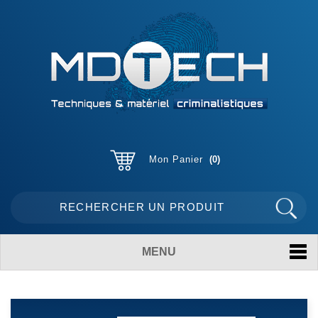
Mon Panier
0
MENU