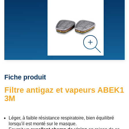
Fiche produit
Filtre antigaz et vapeurs ABEK1
3M
Léger, à faible résistance respiratoire, bien équilibré
lorsqu'il est monté sur le masque.