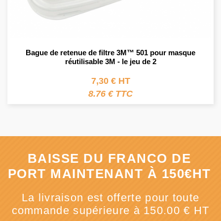
Bague de retenue de filtre 3M™ 501 pour masque
réutilisable 3M - le jeu de 2
7,30 € HT
8.76 € TTC
BAISSE DU FRANCO DE
PORT MAINTENANT À 150€HT
La livraison est offerte pour toute
commande supérieure à 150.00 € HT