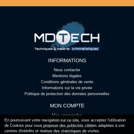
INFORMATIONS
Nous contacter
Mentions légales
Conditions générales de vente
Informations sur la vie privée
Politique de protection des données personnelles
MON COMPTE
Mes commandes
En poursuivant votre navigation sur ce site, vous acceptez l'utilisation
Mes adresses
de Cookies pour vous proposer des publicités ciblées adaptées à vos
Mes informations personnelles
centres d'intérêts et réaliser des statistiques de visites.
Mes bons de réduction