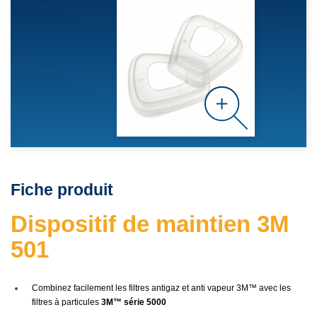
Fiche produit
Dispositif de maintien 3M
501
Combinez facilement les filtres antigaz et anti vapeur 3M™ avec les
filtres à particules
3M™ série 5000