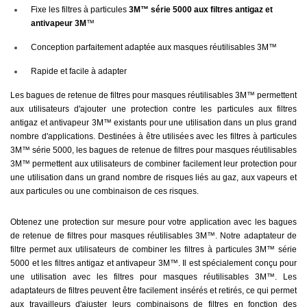
Fixe les filtres à particules
3M™ série 5000 aux filtres antigaz et
antivapeur 3M
™
Conception parfaitement adaptée aux masques réutilisables 3M™
Rapide et facile à adapter
Les bagues de retenue de filtres pour masques réutilisables 3M™ permettent
aux utilisateurs d'ajouter une protection contre les particules aux filtres
antigaz et antivapeur 3M™ existants pour une utilisation dans un plus grand
nombre d'applications. Destinées à être utilisées avec les filtres à particules
3M™ série 5000, les bagues de retenue de filtres pour masques réutilisables
3M™ permettent aux utilisateurs de combiner facilement leur protection pour
une utilisation dans un grand nombre de risques liés au gaz, aux vapeurs et
aux particules ou une combinaison de ces risques.
Obtenez une protection sur mesure pour votre application avec les bagues
de retenue de filtres pour masques réutilisables 3M™. Notre adaptateur de
filtre permet aux utilisateurs de combiner les filtres à particules 3M™ série
5000 et les filtres antigaz et antivapeur 3M™. Il est spécialement conçu pour
une utilisation avec les filtres pour masques réutilisables 3M™. Les
adaptateurs de filtres peuvent être facilement insérés et retirés, ce qui permet
aux travailleurs d'ajuster leurs combinaisons de filtres en fonction des