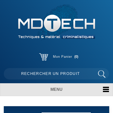
Mon Panier
0
MENU