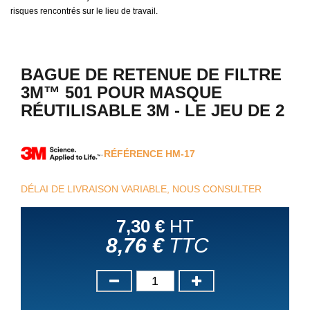
risques rencontrés sur le lieu de travail.
BAGUE DE RETENUE DE FILTRE
3M™ 501 POUR MASQUE
RÉUTILISABLE 3M - LE JEU DE 2
RÉFÉRENCE
HM-17
DÉLAI DE LIVRAISON VARIABLE, NOUS CONSULTER
7,30 €
HT
8,76 €
TTC