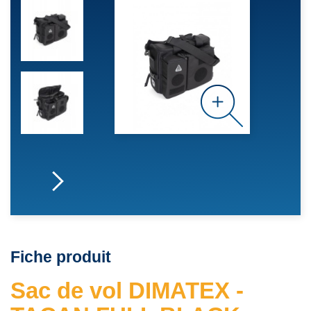
Fiche produit
Sac de vol DIMATEX -