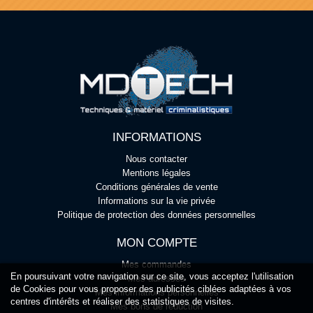
INFORMATIONS
Nous contacter
Mentions légales
Conditions générales de vente
Informations sur la vie privée
Politique de protection des données personnelles
MON COMPTE
Mes commandes
En poursuivant votre navigation sur ce site, vous acceptez l'utilisation
Mes adresses
de Cookies pour vous proposer des publicités ciblées adaptées à vos
Mes informations personnelles
centres d'intérêts et réaliser des statistiques de visites.
Mes bons de réduction