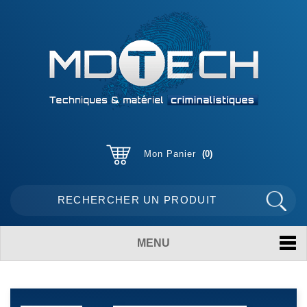
Mon Panier
0
MENU