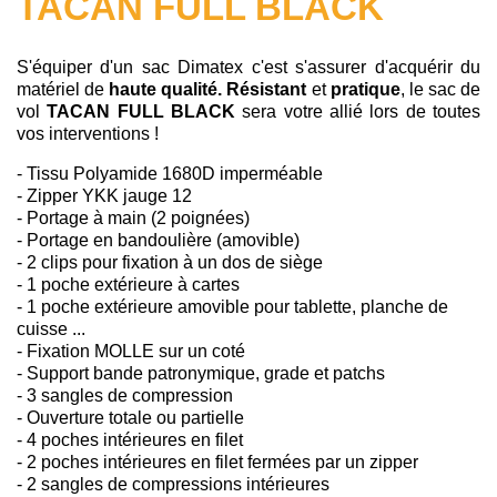
TACAN FULL BLACK
S'équiper d'un sac Dimatex c'est s'assurer d'acquérir du
matériel de
haute qualité. R
ésistant
et
pratique
, le sac de
vol
TACAN FULL BLACK
sera votre allié lors de toutes
vos interventions !
- Tissu Polyamide 1680D imperméable
- Zipper YKK jauge 12
- Portage à main (2 poignées)
- Portage en bandoulière (amovible)
- 2 clips pour fixation à un dos de siège
- 1 poche extérieure à cartes
- 1 poche extérieure amovible pour tablette, planche de
cuisse ...
- Fixation MOLLE sur un coté
- Support bande patronymique, grade et patchs
- 3 sangles de compression
- Ouverture totale ou partielle
- 4 poches intérieures en filet
- 2 poches intérieures en filet fermées par un zipper
- 2 sangles de compressions intérieures